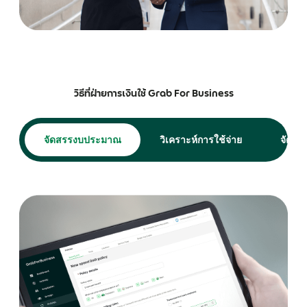
วิธีที่ฝ่ายการเงินใช้ Grab For Business
จัดสรรงบประมาณ
วิเคราะห์การใช้จ่าย
จัดหมว