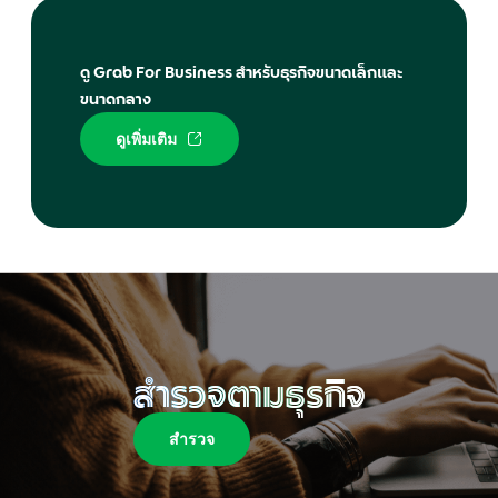
ดู Grab For Business สำหรับธุรกิจขนาดเล็กและ
ขนาดกลาง
ดูเพิ่มเติม
สำรวจตามธุรกิจ
สำรวจ