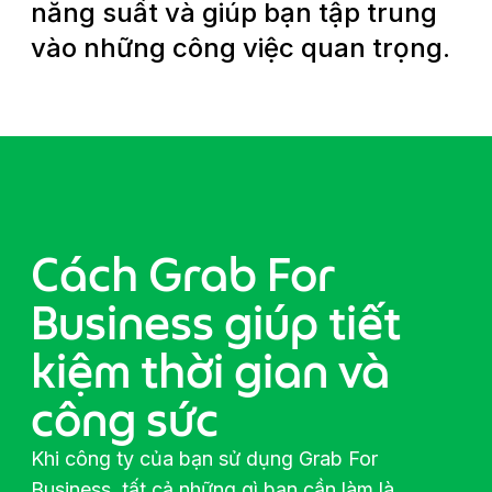
năng suất và giúp bạn tập trung
vào những công việc quan trọng.
Cách Grab For
Business giúp tiết
kiệm thời gian và
công sức
Khi công ty của bạn sử dụng Grab For
Business, tất cả những gì bạn cần làm là