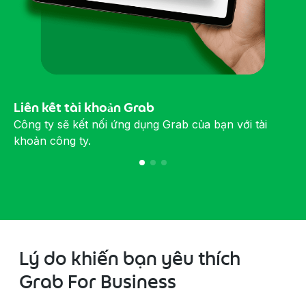
Liên kết tài khoản Grab
Công ty sẽ kết nối ứng dụng Grab của bạn với tài
khoản công ty.
Lý do khiến bạn yêu thích
Grab For Business